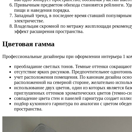
Привычным предметом обихода становятся рейлинги. Удо
пищи и наведения порядка.
Западный тренд, в последнее время ставший популярным
электричестве.
Владельцам скромной по метражу жилплощади рекомендуе
эффект расширения пространства.
Цветовая гамма
Профессиональные дизайнеры при оформлении интерьера 1 ком
преобладание светлых тонов. Темные оттенки сокращают
отсутствие ярких рисунков. Предпочтительнее однотонн
учет расположения помещения. По канонам дизайна осно
расположенной на северной стороне, желательно использ
использование двух цветов, один из которых является б
приглушенных оттенков хроматических цветов (темно-си
совпадение цвета стен и панелей гарнитура создает иллю
подбор кухонного гарнитура по аналогии с цветом обеде
пространства.