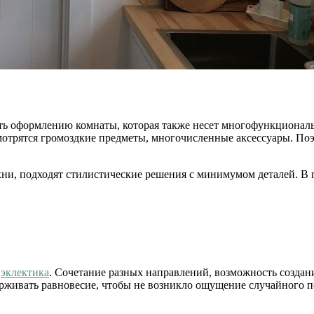
ь оформлению комнаты, которая также несет многофункциональ
мотрятся громоздкие предметы, многочисленные аксессуары. Поэт
хни, подходят стилистические решения с минимумом деталей. В
ы
эклектика
. Сочетание разных направлений, возможность созда
ерживать равновесие, чтобы не возникло ощущение случайного п