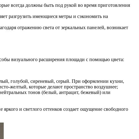
рые всегда должны быть под рукой во время приготовления
яет разгрузить имеющиеся метры и сэкономить на
годаря отражению света от зеркальных панелей, возникает
собы визуального расширения площади с помощью цвета:
лый, голубой, сиреневый, серый. При оформлении кухни,
тисто-желтый, которые делают пространство воздушнее;
нейтральных тонов (белый, антрацит, бежевый) или
е яркого и светлого оттенков создает ощущение свободного