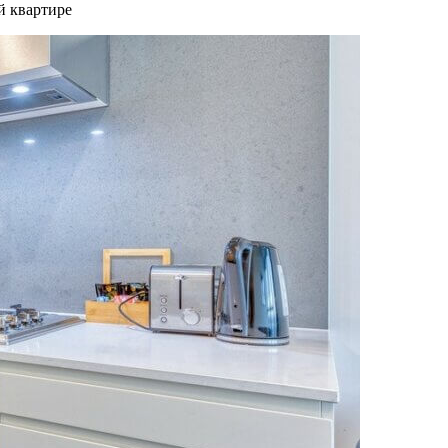
й квартире