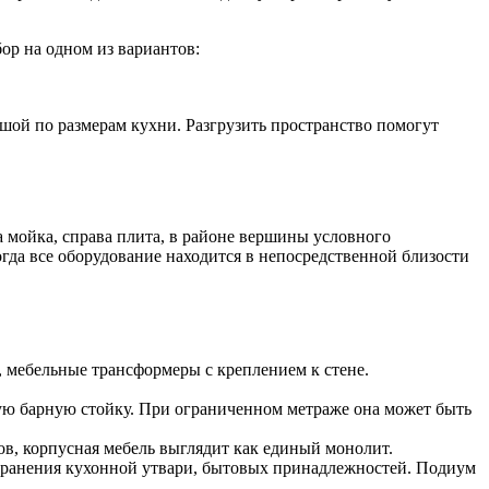
ор на одном из вариантов:
шой по размерам кухни. Разгрузить пространство помогут
а мойка, справа плита, в районе вершины условного
гда все оборудование находится в непосредственной близости
 мебельные трансформеры с креплением к стене.
зкую барную стойку. При ограниченном метраже она может быть
ров, корпусная мебель выглядит как единый монолит.
хранения кухонной утвари, бытовых принадлежностей. Подиум