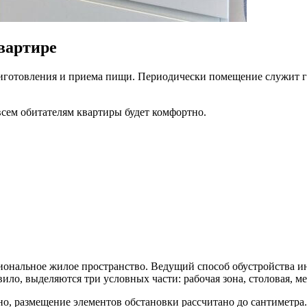
вартире
иготовления и приема пищи. Периодически помещение служит гос
всем обитателям квартиры будет комфортно.
иональное жилое пространство. Ведущий способ обустройства и
ло, выделяются три условных части: рабочая зона, столовая, ме
, размещение элементов обстановки рассчитано до сантиметра.