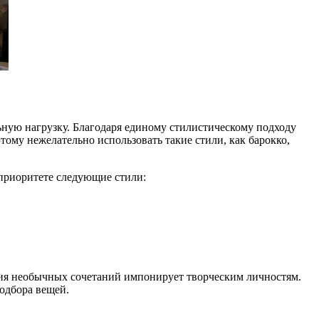
ную нагрузку. Благодаря единому стилистическому подходу
ому нежелательно использовать такие стили, как барокко,
 приоритете следующие стили:
ния необычных сочетаний импонирует творческим личностям.
одбора вещей.