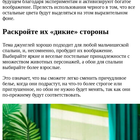
будущем благодаря экспериментам и активизируют богатое
воображение. Прелесть использования черного в том, что все
остальные цвета будут выделяться на этом выразительном
фоне.
Раскройте их «дикие» стороны
Тема джунглей хорошо подходит для любой мальчишеской
спальни, и, несомненно, пробудит их воображение.
Выбирайте яркие и веселые постельные принадлежности с
множеством животных персонажей, а обои для спальни
выбирайте более взрослые.
Это означает, что вы сможете легко сменить причудливое
белье, когда они подрастут, на что-то более строгое или
приглушенное, но обои не нужно будет менять, так как они
по-прежнему будут соответствовать.