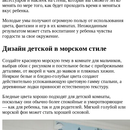
аксессуаров и наклеек на стены, которые вы сможете легко
менять по мере того, как будет проходить время и меняться
вкус ребенка.
Молодые умы получают огромную пользу от использования
цвета, фантазии и игр в их комнатах. Неожиданным
результатом может стать воспитание у ребенка чувства
гордости за свое окружение.
Дизайн детской в морском стиле
Создайте красивую морскую тему в комнате для мальчиков,
выбрав обои с рисунком и постельное белье с прибрежными
деталями, от якорей и чаек до маяков и пляжных хижин.
Неяркие белые и бледно-голубые цвета создают
действительно успокаивающую цветовую гамму спальни, а
деревянные лодки привносят естественную текстуру.
Бледные цвета хорошо подходят для детской комнаты,
поскольку они обычно более спокойные и умиротворяющие
— как для ребенка, так и для родителей. Мягкий голубой или
морской фон может стать хорошей основой.