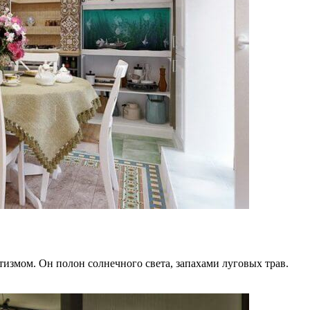
змом. Он полон солнечного света, запахами луговых трав.