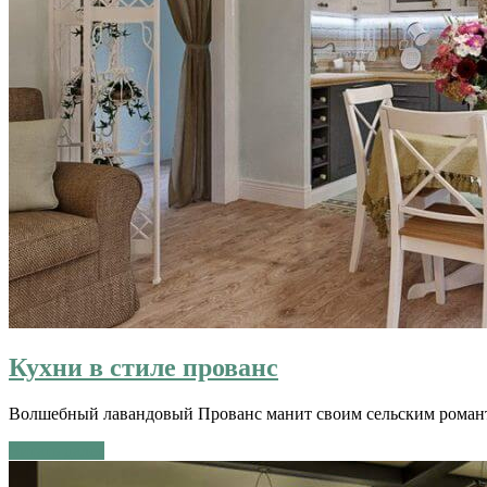
Кухни в стиле прованс
Волшебный лавандовый Прованс манит своим сельским романти
Читать далее