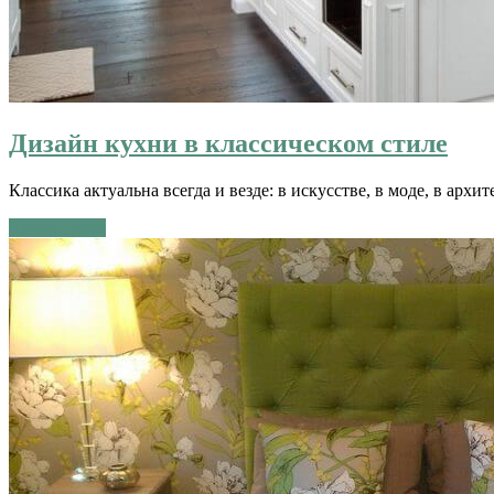
Дизайн кухни в классическом стиле
Классика актуальна всегда и везде: в искусстве, в моде, в архи
Читать далее