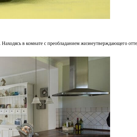
аходясь в комнате с преобладанием жизнеутверждающего оттенк