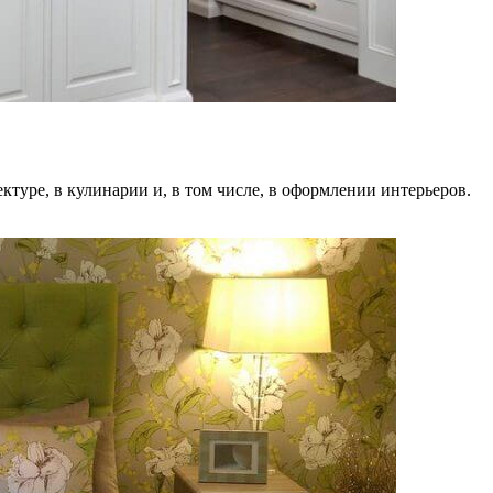
тектуре, в кулинарии и, в том числе, в оформлении интерьеров.