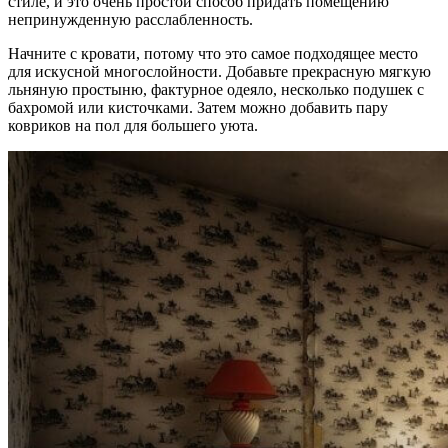
стиле, и это очень простой способ придать помещению
непринужденную расслабленность.
Начните с кровати, потому что это самое подходящее место
для искусной многослойности. Добавьте прекрасную мягкую
льняную простыню, фактурное одеяло, несколько подушек с
бахромой или кисточками. Затем можно добавить пару
ковриков на пол для большего уюта.