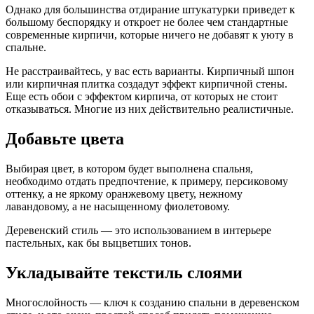
Однако для большинства отдирание штукатурки приведет к
большому беспорядку и откроет не более чем стандартные
современные кирпичи, которые ничего не добавят к уюту в
спальне.
Не расстраивайтесь, у вас есть варианты. Кирпичный шпон
или кирпичная плитка создадут эффект кирпичной стены.
Еще есть обои с эффектом кирпича, от которых не стоит
отказываться. Многие из них действительно реалистичные.
Добавьте цвета
Выбирая цвет, в котором будет выполнена спальня,
необходимо отдать предпочтение, к примеру, персиковому
оттенку, а не яркому оранжевому цвету, нежному
лавандовому, а не насыщенному фиолетовому.
Деревенский стиль — это использованием в интерьере
пастельных, как бы выцветших тонов.
Укладывайте текстиль слоями
Многослойность — ключ к созданию спальни в деревенском