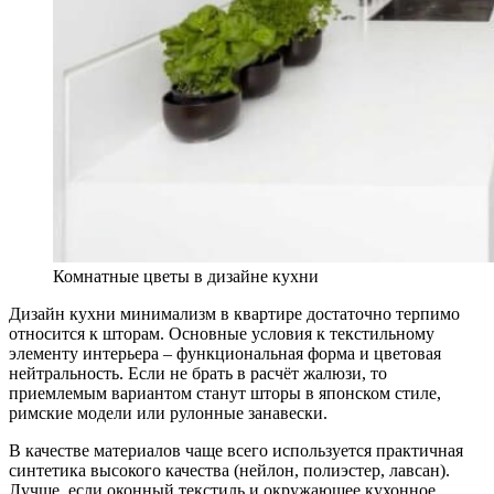
Комнатные цветы в дизайне кухни
Дизайн кухни минимализм в квартире достаточно терпимо
относится к шторам. Основные условия к текстильному
элементу интерьера – функциональная форма и цветовая
нейтральность. Если не брать в расчёт жалюзи, то
приемлемым вариантом станут шторы в японском стиле,
римские модели или рулонные занавески.
В качестве материалов чаще всего используется практичная
синтетика высокого качества (нейлон, полиэстер, лавсан).
Лучше, если оконный текстиль и окружающее кухонное