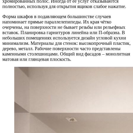
хромированных полос. Иногда от её услуг отказываются
полностью, используя для открытия ящиков слабое нажатие.
Форма шкафов в подавляющем большинстве случаев
напоминает прямые параллелепипеды. Их края чётко
очерчены, на поверхности не бывает резьбы или рельефных
вставок. Планировка гарнитуров линейна или П-образна. В
небольших помещениях используется дизайн угловой кухни
минимализм. Материалы для стенок: высокопрочный пластик,
дерево, металл. Рабочие поверхности часто представлены
каменными столешницами. Общий вид фасадов – монолитная
матовая или глянцевая плоскость.