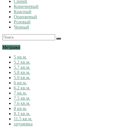
Синий
Коричневый
Красный
Оранжевый
Розовый
Черный
Метражи
5 кв.м.
5.2 кв.м.
5.7 кв.м.
5.8 кв.м.
5.9 кв.м.
6 кв.м.
6.2 кв.м.
7 кв.м.
7.5 кв.м.
7.6 кв.м.
8 кв.м.
8.3 кв.м.
11.5 кв.м.
хрущевка