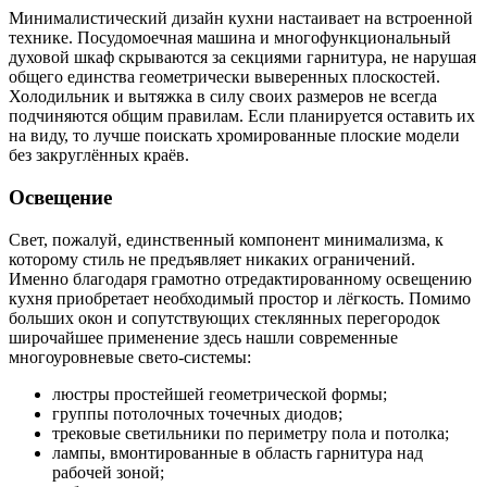
Минималистический дизайн кухни настаивает на встроенной
технике. Посудомоечная машина и многофункциональный
духовой шкаф скрываются за секциями гарнитура, не нарушая
общего единства геометрически выверенных плоскостей.
Холодильник и вытяжка в силу своих размеров не всегда
подчиняются общим правилам. Если планируется оставить их
на виду, то лучше поискать хромированные плоские модели
без закруглённых краёв.
Освещение
Свет, пожалуй, единственный компонент минимализма, к
которому стиль не предъявляет никаких ограничений.
Именно благодаря грамотно отредактированному освещению
кухня приобретает необходимый простор и лёгкость. Помимо
больших окон и сопутствующих стеклянных перегородок
широчайшее применение здесь нашли современные
многоуровневые свето-системы:
люстры простейшей геометрической формы;
группы потолочных точечных диодов;
трековые светильники по периметру пола и потолка;
лампы, вмонтированные в область гарнитура над
рабочей зоной;