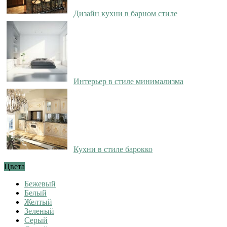
Дизайн кухни в барном стиле
Интерьер в стиле минимализма
Кухни в стиле барокко
Цвета
Бежевый
Белый
Желтый
Зеленый
Серый