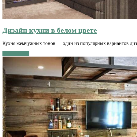
Дизайн кухни в белом цвете
Кухня жемчужных тонов — один из популярных вариантов диза
Читать далее