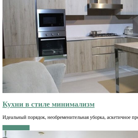
Кухни в стиле минимализм
Идеальный порядок, необременительная уборка, аскетичное пр
Читать далее