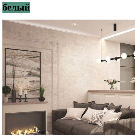
белый