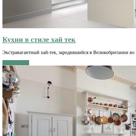
Кухни в стиле хай тек
Экстравагантный хай-тек, зародившийся в Великобритании во 
Читать далее