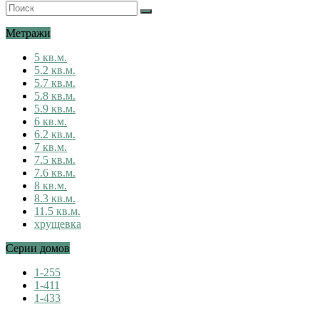
Метражи
5 кв.м.
5.2 кв.м.
5.7 кв.м.
5.8 кв.м.
5.9 кв.м.
6 кв.м.
6.2 кв.м.
7 кв.м.
7.5 кв.м.
7.6 кв.м.
8 кв.м.
8.3 кв.м.
11.5 кв.м.
хрущевка
Серии домов
1-255
1-411
1-433