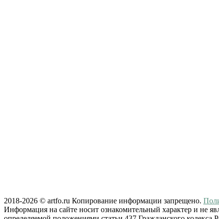
2018-2026 © artfo.ru Копирование информации запрещено.
Пол
Информация на сайте носит ознакомительный характер и не яв
определяемой положениями статьи 437 Гражданского кодекса 