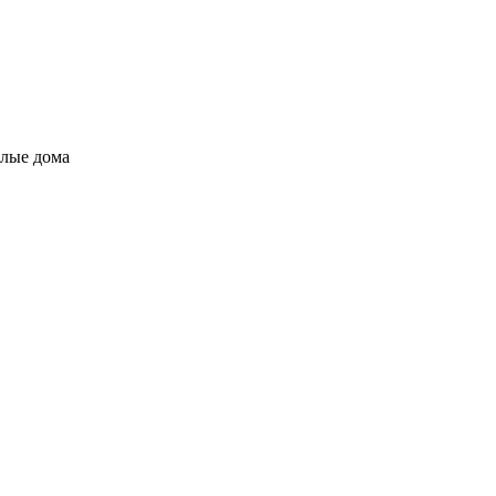
илые дома