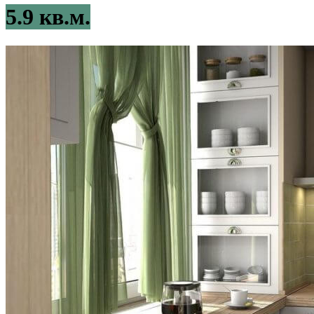
5.9 кв.м.