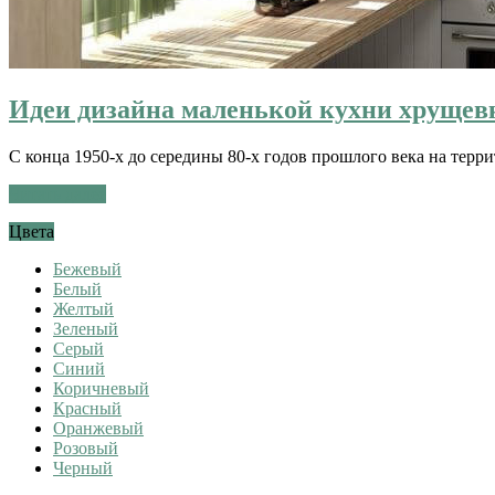
Идеи дизайна маленькой кухни хрущев
С конца 1950-х до середины 80-х годов прошлого века на те
Читать далее
Цвета
Бежевый
Белый
Желтый
Зеленый
Серый
Синий
Коричневый
Красный
Оранжевый
Розовый
Черный