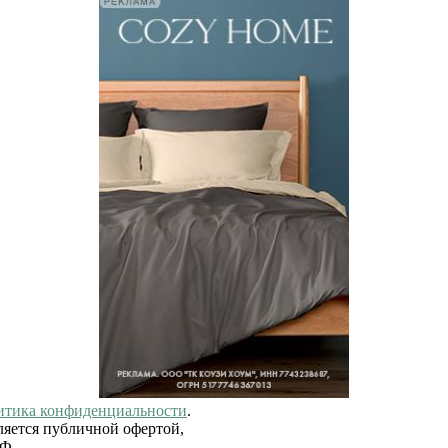
итика конфиденциальности
.
ляется публичной офертой,
РФ.