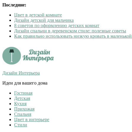
Последние:
Цвет в детской комнате
Дизайн детской для мальчика
8 советов по оформлению детских комнат
Дизайн спальни в деревенском стиле: полезные советы
Как правильно использовать низкую кровать в маленькой
Дизайн Интерьера
Идеи для вашего дома
Гостиная
Детская
Кухня
Прихожая
Спальня
Цвет в интерьере
Стили