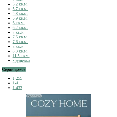
5.2 кв.м.
5.7 кв.м.
5.8 кв.м.
5.9 кв.м.
6 кв.м.
6.2 кв.м.
7 кв.м.
7.5 кв.м.
7.6 кв.м.
8 кв.м.
8.3 кв.м.
11.5 кв.м.
хрущевка
Серии домов
1-255
1-411
1-433