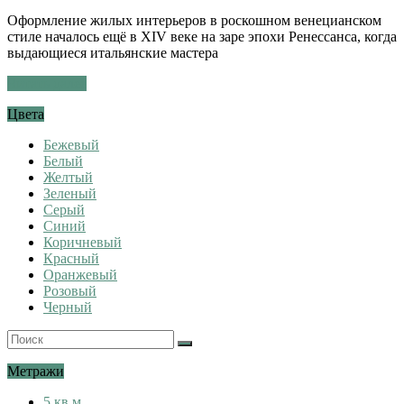
Оформление жилых интерьеров в роскошном венецианском
стиле началось ещё в XIV веке на заре эпохи Ренессанса, когда
выдающиеся итальянские мастера
Читать далее
Цвета
Бежевый
Белый
Желтый
Зеленый
Серый
Синий
Коричневый
Красный
Оранжевый
Розовый
Черный
Метражи
5 кв.м.