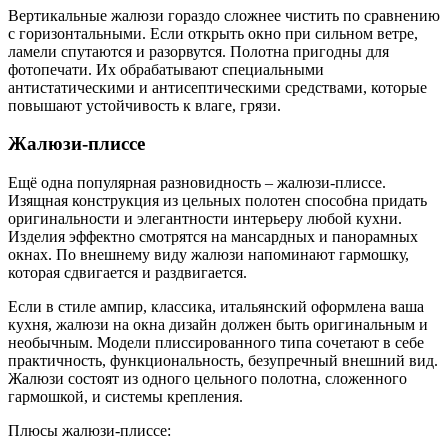
Вертикальные жалюзи гораздо сложнее чистить по сравнению
с горизонтальными. Если открыть окно при сильном ветре,
ламели спутаются и разорвутся. Полотна пригодны для
фотопечати. Их обрабатывают специальными
антистатическими и антисептическими средствами, которые
повышают устойчивость к влаге, грязи.
Жалюзи-плиссе
Ещё одна популярная разновидность – жалюзи-плиссе.
Изящная конструкция из цельных полотен способна придать
оригинальности и элегантности интерьеру любой кухни.
Изделия эффектно смотрятся на мансардных и панорамных
окнах. По внешнему виду жалюзи напоминают гармошку,
которая сдвигается и раздвигается.
Если в стиле ампир, классика, итальянский оформлена ваша
кухня, жалюзи на окна дизайн должен быть оригинальным и
необычным. Модели плиссированного типа сочетают в себе
практичность, функциональность, безупречный внешний вид.
Жалюзи состоят из одного цельного полотна, сложенного
гармошкой, и системы крепления.
Плюсы жалюзи-плиссе: