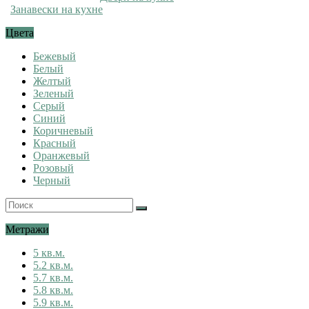
Занавески на кухне
Цвета
Бежевый
Белый
Желтый
Зеленый
Серый
Синий
Коричневый
Красный
Оранжевый
Розовый
Черный
Метражи
5 кв.м.
5.2 кв.м.
5.7 кв.м.
5.8 кв.м.
5.9 кв.м.