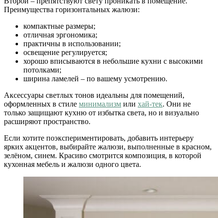
Второй – препятствуют свету проникать в помещение.
Преимущества горизонтальных жалюзи:
компактные размеры;
отличная эргономика;
практичны в использовании;
освещение регулируется;
хорошо вписываются в небольшие кухни с высокими
потолками;
ширина ламелей – по вашему усмотрению.
Аксессуары светлых тонов идеальны для помещений,
оформленных в стиле
минимализм
или
хай-тек
. Они не
только защищают кухню от избытка света, но и визуально
расширяют пространство.
Если хотите поэкспериментировать, добавить интерьеру
ярких акцентов, выбирайте жалюзи, выполненные в красном,
зелёном, синем. Красиво смотрится композиция, в которой
кухонная мебель и жалюзи одного цвета.