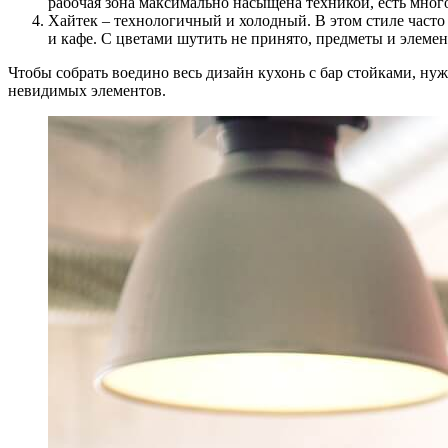
рабочая зона максимально насыщена техникой, есть мног
Хайтек – технологичный и холодный. В этом стиле часто 
и кафе. С цветами шутить не принято, предметы и элеме
Чтобы собрать воедино весь дизайн кухонь с бар стойками, нуж
невидимых элементов.