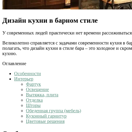
Дизайн кухни в барном стиле
У современных людей практически нет времени рассиживаться 
Великолепно справляется с задачами современности кухня в ба
полагать, что дизайн кухни в стиле бара – это холодное и ск
кухню.
Оглавление
Особенности
Интерьер
Фартук
Освещение
Вытяжка, плита
Отделка
Шторы
Обеденная группа (мебель)
Кухонный гарнитур
Цветовые решения