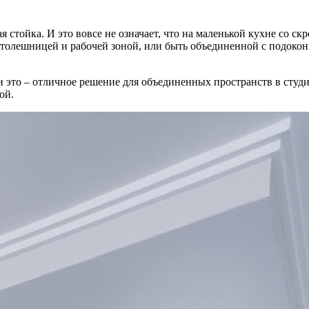
 стойка. И это вовсе не означает, что на маленькой кухне со ск
столешницей и рабочей зоной, или быть объединенной с подокон
и это – отличное решение для объединенных пространств в студ
ой.