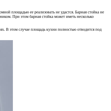
ромной площадью ее реализовать не удастся. Барная стойка не
ником. При этом барная стойка может иметь несколько
иях. В этом случае площадь кухни полностью отводится под