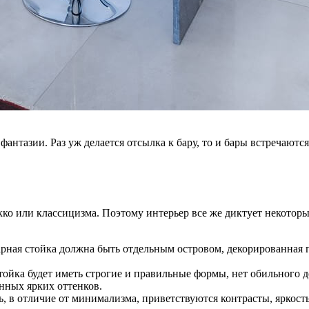
фантазии. Раз уж делается отсылка к бару, то и бары встречаютс
кко или классицизма. Поэтому интерьер все же диктует некоторы
рная стойка должна быть отдельным островом, декорированная 
тойка будет иметь строгие и правильные формы, нет обильного 
нных ярких оттенков.
 в отличие от минимализма, приветствуются контрасты, яркость