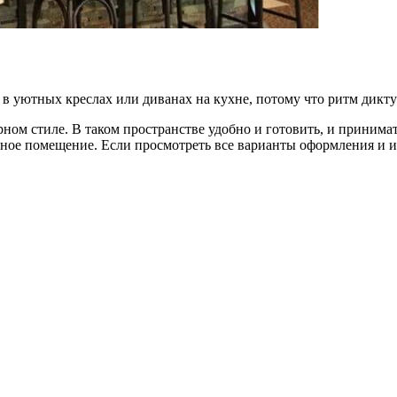
в уютных креслах или диванах на кухне, потому что ритм дикт
рном стиле. В таком пространстве удобно и готовить, и принима
ромное помещение. Если просмотреть все варианты оформления и