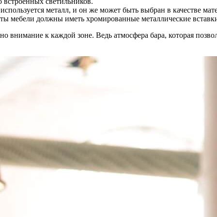
о встроенных светильников.
используется металл, и он же может быть выбран в качестве мате
нты мебели должны иметь хромированные металлические вставки 
но внимание к каждой зоне. Ведь атмосфера бара, которая позвол