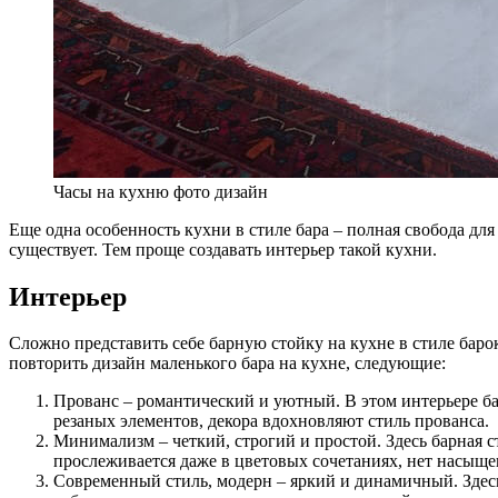
Часы на кухню фото дизайн
Еще одна особенность кухни в стиле бара – полная свобода для 
существует. Тем проще создавать интерьер такой кухни.
Интерьер
Сложно представить себе барную стойку на кухне в стиле баро
повторить дизайн маленького бара на кухне, следующие:
Прованс – романтический и уютный. В этом интерьере ба
резаных элементов, декора вдохновляют стиль прованса.
Минимализм – четкий, строгий и простой. Здесь барная с
прослеживается даже в цветовых сочетаниях, нет насыще
Современный стиль, модерн – яркий и динамичный. Здесь,