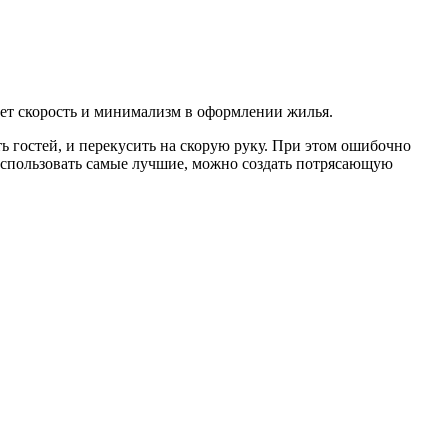
ует скорость и минимализм в оформлении жилья.
ть гостей, и перекусить на скорую руку. При этом ошибочно
 использовать самые лучшие, можно создать потрясающую