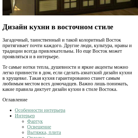
Дизайн кухни в восточном стиле
Загадочный, таинственный и такой колоритный Восток
притягивает почти каждого. Другие люди, культура, нравы и
традиции всегда привлекательны. Но еще Восток может
проявляться и в интерьере.
Те самые нотки тепла, душевности и яркие акценты можно
легко привнести в дом, если сделать азиатский дизайн кухни
в хрущевке. Такая кухня гарантированно станет самым
любимым местом всех домочадцев. Важно лишь понимать,
какие правила диктует дизайн кухни в стиле Востока.
Оглавление
Особенности интерьера
Интерьер
Фартук
Освещение
Вытяжка, плита
Отделка