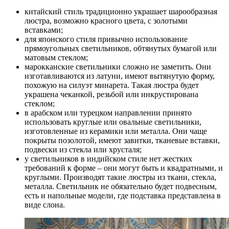
китайский стиль традиционно украшает шарообразная
люстра, возможно красного цвета, с золотыми
вставками;
для японского стиля привычно использование
прямоугольных светильников, обтянутых бумагой или
матовым стеклом;
марокканские светильники сложно не заметить. Они
изготавливаются из латуни, имеют вытянутую форму,
похожую на силуэт минарета. Такая люстра будет
украшена чеканкой, резьбой или инкрустирована
стеклом;
в арабском или турецком направлении принято
использовать круглые или овальные светильники,
изготовленные из керамики или металла. Они чаще
покрыты позолотой, имеют завитки, тканевые вставки,
подвески из стекла или хрусталя;
у светильников в индийском стиле нет жестких
требований к форме – они могут быть и квадратными, и
круглыми. Производят такие люстры из ткани, стекла,
металла. Светильник не обязательно будет подвесным,
есть и напольные модели, где подставка представлена в
виде слона.