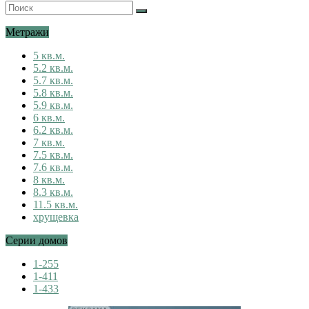
Метражи
5 кв.м.
5.2 кв.м.
5.7 кв.м.
5.8 кв.м.
5.9 кв.м.
6 кв.м.
6.2 кв.м.
7 кв.м.
7.5 кв.м.
7.6 кв.м.
8 кв.м.
8.3 кв.м.
11.5 кв.м.
хрущевка
Серии домов
1-255
1-411
1-433