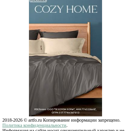
2018-2026 © artfo.ru Копирование информации запрещено.
Политика конфиденциальности
.
Информация на сайте носит ознакомительный характер и не