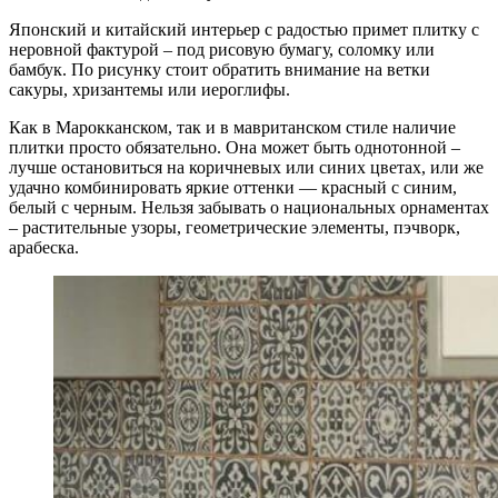
Японский и китайский интерьер с радостью примет плитку с
неровной фактурой – под рисовую бумагу, соломку или
бамбук. По рисунку стоит обратить внимание на ветки
сакуры, хризантемы или иероглифы.
Как в Марокканском, так и в мавританском стиле наличие
плитки просто обязательно. Она может быть однотонной –
лучше остановиться на коричневых или синих цветах, или же
удачно комбинировать яркие оттенки — красный с синим,
белый с черным. Нельзя забывать о национальных орнаментах
– растительные узоры, геометрические элементы, пэчворк,
арабеска.