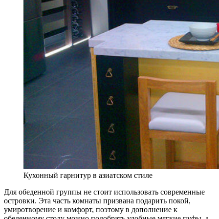
Кухонный гарнитур в азиатском стиле
Для обеденной группы не стоит использовать современные
островки. Эта часть комнаты призвана подарить покой,
умиротворение и комфорт, поэтому в дополнение к
обеденному столу можно подобрать удобные мягкие пуфы, а