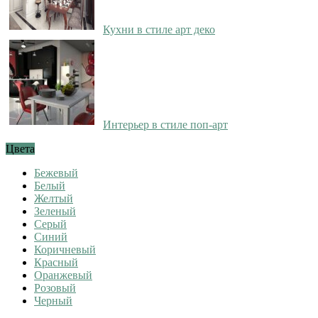
Кухни в стиле арт деко
Интерьер в стиле поп-арт
Цвета
Бежевый
Белый
Желтый
Зеленый
Серый
Синий
Коричневый
Красный
Оранжевый
Розовый
Черный