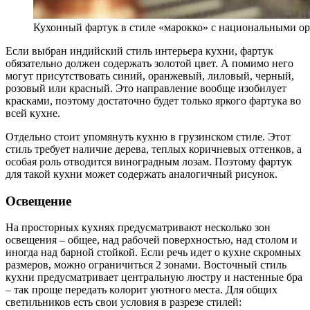
Кухонный фартук в стиле «марокко» с национальными о
Если выбран индийский стиль интерьера кухни, фартук
обязательно должен содержать золотой цвет. А помимо него
могут присутствовать синий, оранжевый, лиловый, черный,
розовый или красный. Это направление вообще изобилует
красками, поэтому достаточно будет только яркого фартука во
всей кухне.
Отдельно стоит упомянуть кухню в грузинском стиле. Этот
стиль требует наличие дерева, теплых коричневых оттенков, а
особая роль отводится виноградным лозам. Поэтому фартук
для такой кухни может содержать аналогичный рисунок.
Освещение
На просторных кухнях предусматривают несколько зон
освещения – общее, над рабочей поверхностью, над столом и
иногда над барной стойкой. Если речь идет о кухне скромных
размеров, можно ограничиться 2 зонами. Восточный стиль
кухни предусматривает центральную люстру и настенные бра
– так проще передать колорит уютного места. Для общих
светильников есть свои условия в разрезе стилей: