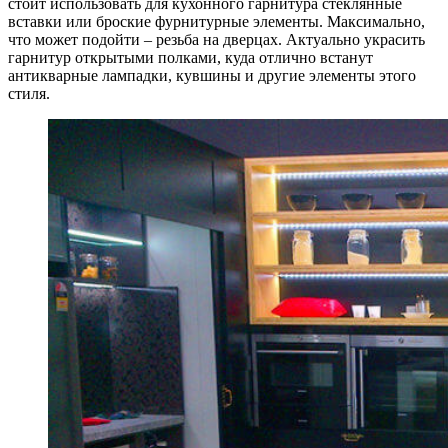
стоит использовать для кухонного гарнитура стеклянные
вставки или броские фурнитурные элементы. Максимально,
что может подойти – резьба на дверцах. Актуально украсить
гарнитур открытыми полками, куда отлично встанут
антикварные лампадки, кувшины и другие элементы этого
стиля.