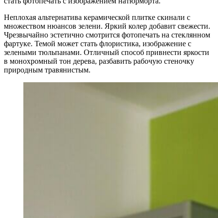
стать фотопечать с изображением натюрморта.
Неплохая альтернатива керамической плитке скинали с
множеством нюансов зелени. Яркий колер добавит свежести.
Чрезвычайно эстетично смотрится фотопечать на стеклянном
фартуке. Темой может стать флористика, изображение с
зелеными тюльпанами. Отличный способ привнести яркости
в монохромный тон дерева, разбавить рабочую стеночку
природным травянистым.