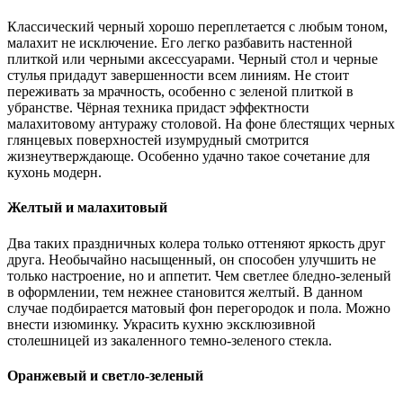
Классический черный хорошо переплетается с любым тоном,
малахит не исключение. Его легко разбавить настенной
плиткой или черными аксессуарами. Черный стол и черные
стулья придадут завершенности всем линиям. Не стоит
переживать за мрачность, особенно с зеленой плиткой в
убранстве. Чёрная техника придаст эффектности
малахитовому антуражу столовой. На фоне блестящих черных
глянцевых поверхностей изумрудный смотрится
жизнеутверждающе. Особенно удачно такое сочетание для
кухонь модерн.
Желтый и малахитовый
Два таких праздничных колера только оттеняют яркость друг
друга. Необычайно насыщенный, он способен улучшить не
только настроение, но и аппетит. Чем светлее бледно-зеленый
в оформлении, тем нежнее становится желтый. В данном
случае подбирается матовый фон перегородок и пола. Можно
внести изюминку. Украсить кухню эксклюзивной
столешницей из закаленного темно-зеленого стекла.
Оранжевый и светло-зеленый