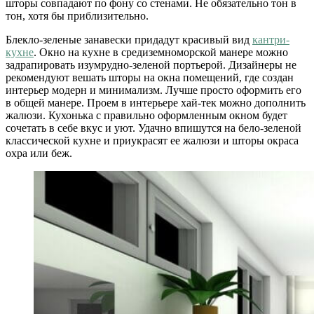
шторы совпадают по фону со стенами. Не обязательно тон в
тон, хотя бы приблизительно.
Блекло-зеленые занавески придадут красивый вид
кантри-
кухне
. Окно на кухне в средиземноморской манере можно
задрапировать изумрудно-зеленой портьерой. Дизайнеры не
рекомендуют вешать шторы на окна помещений, где создан
интерьер модерн и минимализм. Лучше просто оформить его
в общей манере. Проем в интерьере хай-тек можно дополнить
жалюзи. Кухонька с правильно оформленным окном будет
сочетать в себе вкус и уют. Удачно впишутся на бело-зеленой
классической кухне и приукрасят ее жалюзи и шторы окраса
охра или беж.