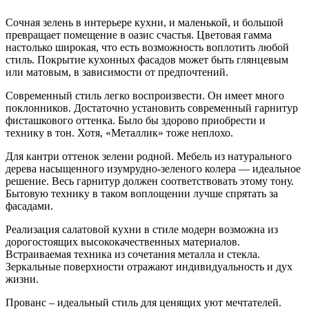
Сочная зелень в интерьере кухни, и маленькой, и большой
превращает помещение в оазис счастья. Цветовая гамма
настолько широкая, что есть возможность воплотить любой
стиль. Покрытие кухонных фасадов может быть глянцевым
или матовым, в зависимости от предпочтений.
Современный стиль легко воспроизвести. Он имеет много
поклонников. Достаточно установить современный гарнитур
фисташкового оттенка. Было бы здорово приобрести и
технику в тон. Хотя, «Металлик» тоже неплохо.
Для кантри оттенок зелени родной. Мебель из натурального
дерева насыщенного изумрудно-зеленого колера — идеальное
решение. Весь гарнитур должен соответствовать этому тону.
Бытовую технику в таком воплощении лучше спрятать за
фасадами.
Реализация салатовой кухни в стиле модерн возможна из
дорогостоящих высококачественных материалов.
Встраиваемая техника из сочетания металла и стекла.
Зеркальные поверхности отражают индивидуальность и дух
жизни.
Прованс – идеальный стиль для ценящих уют мечтателей.