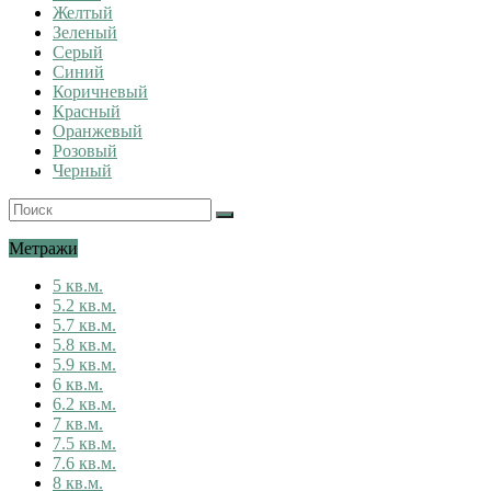
Желтый
Зеленый
Серый
Синий
Коричневый
Красный
Оранжевый
Розовый
Черный
Метражи
5 кв.м.
5.2 кв.м.
5.7 кв.м.
5.8 кв.м.
5.9 кв.м.
6 кв.м.
6.2 кв.м.
7 кв.м.
7.5 кв.м.
7.6 кв.м.
8 кв.м.