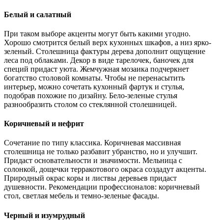
Белый и салатный
При таком выборе акценты могут быть какими угодно.
Хорошо смотрится белый верх кухонных шкафов, а низ ярко-
зеленый. Столешница фактуры дерева дополнит ощущение
леса под облаками. Декор в виде тарелочек, баночек для
специй придаст уюта. Жемчужная мозаика подчеркнет
богатство столовой комнаты. Чтобы не перенасытить
интерьер, можно сочетать кухонный фартук и стулья,
подобрав похожие по дизайну. Бело-зеленые стулья
разнообразить столом со стеклянной столешницей.
Коричневый и нефрит
Сочетание по типу классика. Коричневая массивная
столешница не только разбавит убранство, но и улучшит.
Придаст основательности и значимости. Мельница с
солонкой, дощечки терракотового окраса создадут акценты.
Природный окрас коры и листвы деревьев придаст
душевности. Рекомендации профессионалов: коричневый
стол, светлая мебель и темно-зеленые фасады.
Черный и изумрудный