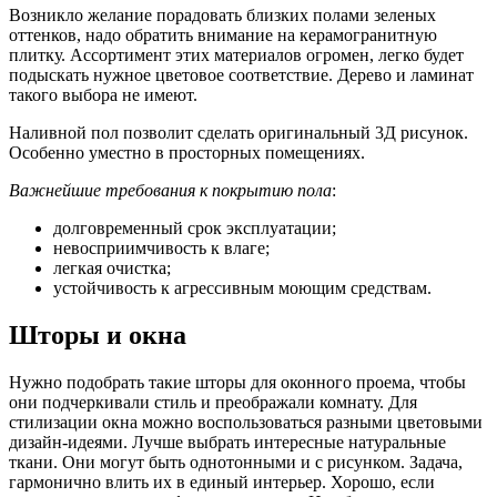
Возникло желание порадовать близких полами зеленых
оттенков, надо обратить внимание на керамогранитную
плитку. Ассортимент этих материалов огромен, легко будет
подыскать нужное цветовое соответствие. Дерево и ламинат
такого выбора не имеют.
Наливной пол позволит сделать оригинальный 3Д рисунок.
Особенно уместно в просторных помещениях.
Важнейшие требования к покрытию пола
:
долговременный срок эксплуатации;
невосприимчивость к влаге;
легкая очистка;
устойчивость к агрессивным моющим средствам.
Шторы и окна
Нужно подобрать такие шторы для оконного проема, чтобы
они подчеркивали стиль и преображали комнату. Для
стилизации окна можно воспользоваться разными цветовыми
дизайн-идеями. Лучше выбрать интересные натуральные
ткани. Они могут быть однотонными и с рисунком. Задача,
гармонично влить их в единый интерьер. Хорошо, если