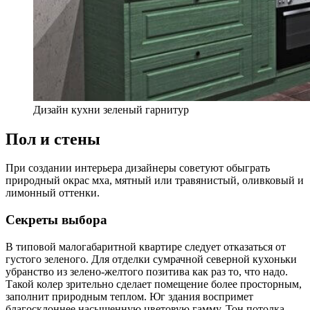
Дизайн кухни зеленый гарнитур
Пол и стены
При создании интерьера дизайнеры советуют обыграть
природный окрас мха, мятный или травянистый, оливковый и
лимонный оттенки.
Секреты выбора
В типовой малогабаритной квартире следует отказаться от
густого зеленого. Для отделки сумрачной северной кухоньки
убранство из зелено-желтого позитива как раз то, что надо.
Такой колер зрительно сделает помещение более просторным,
заполнит природным теплом. Юг здания воспримет
благосклоннее насыщенную цветовую гамму. Тон потолка