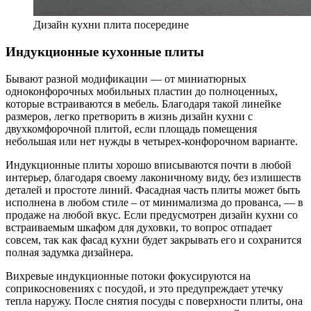
Дизайн кухни плита посередине
Индукционные кухонные плиты
Бывают разной модификации — от миниатюрных
одноконфорочных мобильных пластин до полноценных,
которые встраиваются в мебель. Благодаря такой линейке
размеров, легко претворить в жизнь дизайн кухни с
двухкомфорочной плитой, если площадь помещения
небольшая или нет нужды в четырех-конфорочном варианте.
Индукционные плиты хорошо вписываются почти в любой
интерьер, благодаря своему лаконичному виду, без излишеств
деталей и простоте линий. Фасадная часть плиты может быть
исполнена в любом стиле – от минимализма до прованса, — в
продаже на любой вкус. Если предусмотрен дизайн кухни со
встраиваемым шкафом для духовки, то вопрос отпадает
совсем, так как фасад кухни будет закрывать его и сохранится
полная задумка дизайнера.
Вихревые индукционные потоки фокусируются на
соприкосновениях с посудой, и это предупреждает утечку
тепла наружу. После снятия посуды с поверхности плиты, она