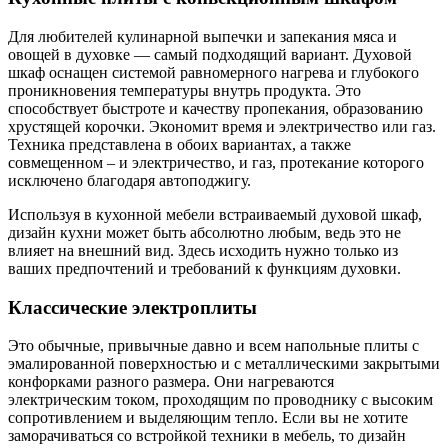
Для любителей кулинарной выпечки и запекания мяса и
овощей в духовке — самый подходящий вариант. Духовой
шкаф оснащен системой равномерного нагрева и глубокого
проникновения температуры внутрь продукта. Это
способствует быстроте и качеству пропекания, образованию
хрустящей корочки. Экономит время и электричество или газ.
Техника представлена в обоих вариантах, а также
совмещенном – и электричество, и газ, протекание которого
исключено благодаря автоподжигу.
Используя в кухонной мебели встраиваемый духовой шкаф,
дизайн кухни может быть абсолютно любым, ведь это не
влияет на внешний вид. Здесь исходить нужно только из
ваших предпочтений и требований к функциям духовки.
Классические электроплиты
Это обычные, привычные давно и всем напольные плиты с
эмалированной поверхностью и с металлическими закрытыми
конфорками разного размера. Они нагреваются
электрическим током, проходящим по проводнику с высоким
сопротивлением и выделяющим тепло. Если вы не хотите
заморачиваться со встройкой техники в мебель, то дизайн