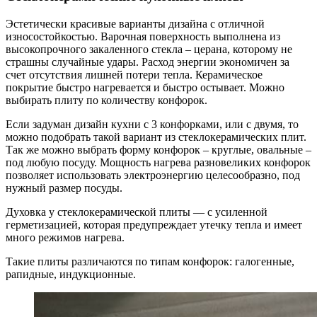
Эстетически красивые варианты дизайна с отличной
износостойкостью. Варочная поверхность выполнена из
высокопрочного закаленного стекла – церана, которому не
страшны случайные удары. Расход энергии экономичен за
счет отсутствия лишней потери тепла. Керамическое
покрытие быстро нагревается и быстро остывает. Можно
выбирать плиту по количеству конфорок.
Если задуман дизайн кухни с 3 конфорками, или с двумя, то
можно подобрать такой вариант из стеклокерамических плит.
Так же можно выбрать форму конфорок – круглые, овальные –
под любую посуду. Мощность нагрева разновеликих конфорок
позволяет использовать электроэнергию целесообразно, под
нужный размер посуды.
Духовка у стеклокерамической плиты — с усиленной
герметизацией, которая предупреждает утечку тепла и имеет
много режимов нагрева.
Такие плиты различаются по типам конфорок: галогенные,
рапидные, индукционные.