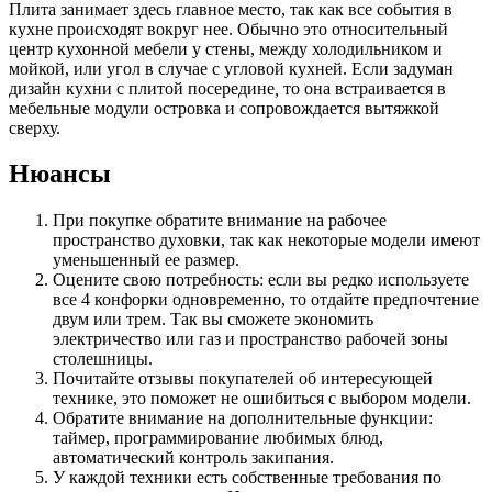
Плита занимает здесь главное место, так как все события в
кухне происходят вокруг нее. Обычно это относительный
центр кухонной мебели у стены, между холодильником и
мойкой, или угол в случае с угловой кухней. Если задуман
дизайн кухни с плитой посередине
,
то она встраивается в
мебельные модули островка и сопровождается вытяжкой
сверху.
Нюансы
При покупке обратите внимание на рабочее
пространство духовки, так как некоторые модели имеют
уменьшенный ее размер.
Оцените свою потребность: если вы редко используете
все 4 конфорки одновременно, то отдайте предпочтение
двум или трем. Так вы сможете экономить
электричество или газ и пространство рабочей зоны
столешницы.
Почитайте отзывы покупателей об интересующей
технике, это поможет не ошибиться с выбором модели.
Обратите внимание на дополнительные функции:
таймер, программирование любимых блюд,
автоматический контроль закипания.
У каждой техники есть собственные требования по