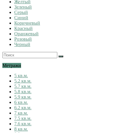
Желтый
Зеленый
Серый
Синий
Коричневый
Красный
Оранжевый
Розовый
Черный
Метражи
5 кв.м.
5.2 кв.м.
5.7 кв.м.
5.8 кв.м.
5.9 кв.м.
6 кв.м.
6.2 кв.м.
7 кв.м.
7.5 кв.м.
7.6 кв.м.
8 кв.м.