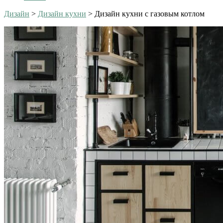
Дизайн
>
Дизайн кухни
>
Дизайн кухни с газовым котлом