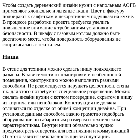
Чтобы создать деревенский дизайн кухни с напольным АОГВ
применяют хлопковые и льняные ткани. Цвет и фактуру
подбирают к салфеткам и декоративным подушкам на кухне.
В процессе разработки проекта требуется уделить
повышенное внимание к требованиям установки и
безопасности. В шкафу с газовым котлом должно быть
достаточно места, чтобы поверхность оборудования не
соприкасалась с текстилем.
Ниша
В стене для техники можно сделать нишу подходящего
размера. В зависимости от планировки и особенностей
помещения, конструкцию можно выполнить разными
способами. Не рекомендуется нарушать целостность стены,
т.к. для этого потребуется специальное разрешение. Можно
сделать дизайн кухни с котлом посередине, скрытом в нишу
из кирпича или пеноблоков. Конструкция не должна
отличаться по отделке от общей концепции дизайна. При
установке данным способом, важно грамотно подобрать
оборудование по габаритным размерам и техническим
характеристикам. Внутри ниши обязательно нужно
предусмотреть отверстия для вентиляции и коммуникаций.
От этого зависит безопасность при эксплуатации.