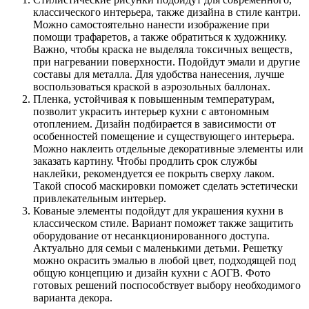
классического интерьера, также дизайна в стиле кантри.
Можно самостоятельно нанести изображение при
помощи трафаретов, а также обратиться к художнику.
Важно, чтобы краска не выделяла токсичных веществ,
при нагревании поверхности. Подойдут эмали и другие
составы для металла. Для удобства нанесения, лучше
воспользоваться краской в аэрозольных баллонах.
Пленка, устойчивая к повышенным температурам,
позволит украсить интерьер кухни с автономным
отоплением. Дизайн подбирается в зависимости от
особенностей помещение и существующего интерьера.
Можно наклеить отдельные декоративные элементы или
заказать картину. Чтобы продлить срок службы
наклейки, рекомендуется ее покрыть сверху лаком.
Такой способ маскировки поможет сделать эстетически
привлекательным интерьер.
Кованые элементы подойдут для украшения кухни в
классическом стиле. Вариант поможет также защитить
оборудование от несанкционированного доступа.
Актуально для семьи с маленькими детьми. Решетку
можно окрасить эмалью в любой цвет, подходящей под
общую концепцию и дизайн кухни с АОГВ. Фото
готовых решений поспособствует выбору необходимого
варианта декора.